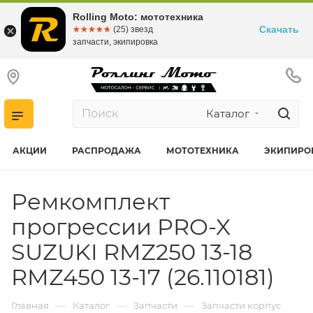
Rolling Moto: мототехника
Скачать
☆☆☆☆☆
★★★★★
(25) звезд
запчасти, экипировка
Каталог
АКЦИИ
РАСПРОДАЖА
МОТОТЕХНИКА
ЭКИПИРО
Ремкомплект
прогрессии PRO-X
SUZUKI RMZ250 13-18
RMZ450 13-17 (26.110181)
—
—
—
Главная
Каталог
Запчасти
Запчасти корпус