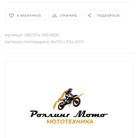
В ИЗБРАННОЕ
СРАВНИТЬ
ПОДЕЛИТЬСЯ
Артикул:
1560574-932-8326
Артикул поставщика:
84110-LX24-0011