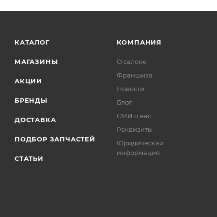
КАТАЛОГ
КОМПАНИЯ
МАГАЗИНЫ
О салоне
Франшиза
АКЦИИ
Новости
БРЕНДЫ
Блог
СМИ о нас
ДОСТАВКА
Реквизиты
ПОДБОР ЗАПЧАСТЕЙ
Юридическая
информация
СТАТЬИ