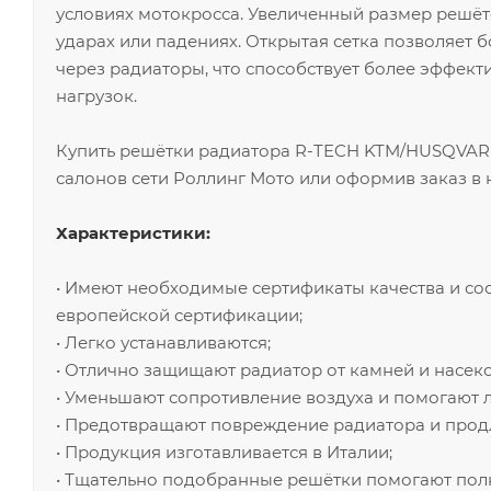
условиях мотокросса. Увеличенный размер решёт
ударах или падениях. Открытая сетка позволяет 
через радиаторы, что способствует более эффект
нагрузок.
Купить решётки радиатора R-TECH KTM/HUSQVARNA
салонов сети Роллинг Мото или оформив заказ в
Характеристики:
• Имеют необходимые сертификаты качества и со
европейской сертификации;
• Легко устанавливаются;
• Отлично защищают радиатор от камней и насек
• Уменьшают сопротивление воздуха и помогают 
• Предотвращают повреждение радиатора и продл
• Продукция изготавливается в Италии;
• Тщательно подобранные решётки помогают полн