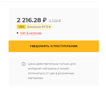
2 216.28
₽
3 128 ₽
-
29
%
Экономия
911.72 ₽
Нет в наличии
УВЕДОМИТЬ О ПОСТУПЛЕНИИ
Цена действительна только для
интернет-магазина и может
отличаться от цен в розничных
магазинах