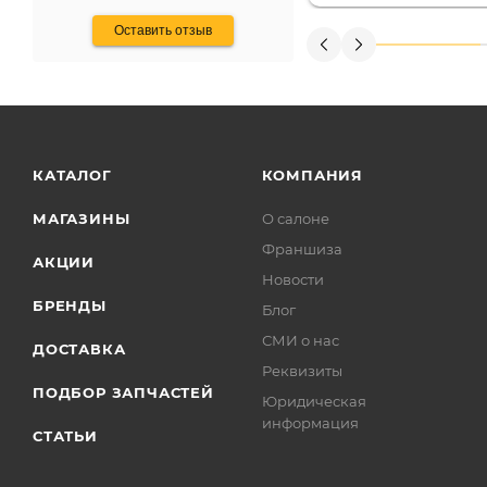
получения денег, ч
Оставить отзыв
КАТАЛОГ
КОМПАНИЯ
МАГАЗИНЫ
О салоне
Франшиза
АКЦИИ
Новости
БРЕНДЫ
Блог
СМИ о нас
ДОСТАВКА
Реквизиты
ПОДБОР ЗАПЧАСТЕЙ
Юридическая
информация
СТАТЬИ