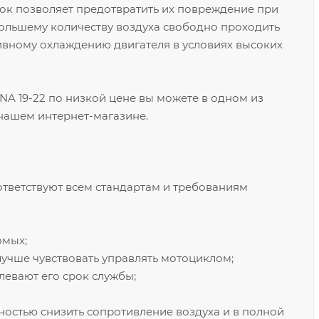
ок позволяет предотвратить их повреждение при
большему количеству воздуха свободно проходить
ивному охлаждению двигателя в условиях высоких
 19-22 по низкой цене вы можете в одном из
 нашем интернет-магазине.
ответствуют всем стандартам и требованиям
омых;
лучше чувствовать управлять мотоциклом;
евают его срок службы;
остью снизить сопротивление воздуха и в полной