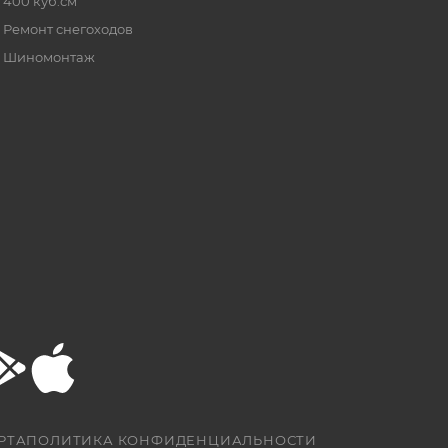
400 куб.см
Ремонт снегоходов
Шиномонтаж
РТА
ПОЛИТИКА КОНФИДЕНЦИАЛЬНОСТИ