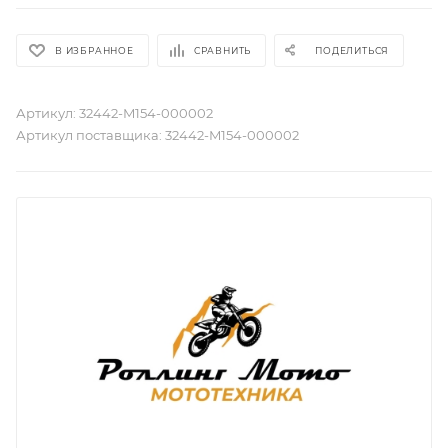
В ИЗБРАННОЕ
СРАВНИТЬ
ПОДЕЛИТЬСЯ
Артикул:
32442-M154-000002
Артикул поставщика:
32442-M154-000002