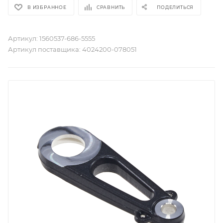
В ИЗБРАННОЕ
СРАВНИТЬ
ПОДЕЛИТЬСЯ
Артикул:
1560537-686-5555
Артикул поставщика:
4024200-078051