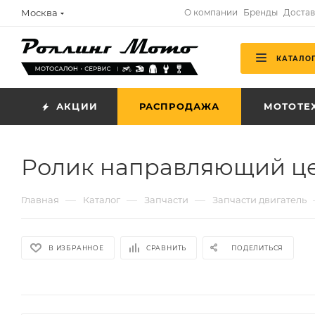
Москва
О компании
Бренды
Достав
КАТАЛО
АКЦИИ
РАСПРОДАЖА
МОТОТЕ
Ролик направляющий цепи
—
—
—
Главная
Каталог
Запчасти
Запчасти двигатель
В ИЗБРАННОЕ
СРАВНИТЬ
ПОДЕЛИТЬСЯ