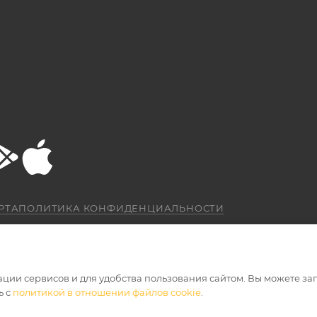
РТА
ПОЛИТИКА КОНФИДЕНЦИАЛЬНОСТИ
ации сервисов и для удобства пользования сайтом. Вы можете за
ь с
политикой в отношении файлов cookie
.