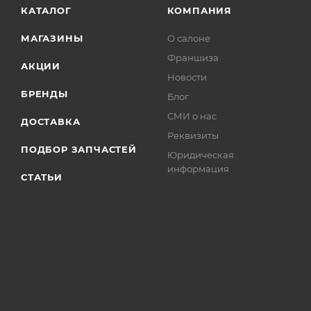
КАТАЛОГ
КОМПАНИЯ
МАГАЗИНЫ
О салоне
Франшиза
АКЦИИ
Новости
БРЕНДЫ
Блог
СМИ о нас
ДОСТАВКА
Реквизиты
ПОДБОР ЗАПЧАСТЕЙ
Юридическая
информация
СТАТЬИ