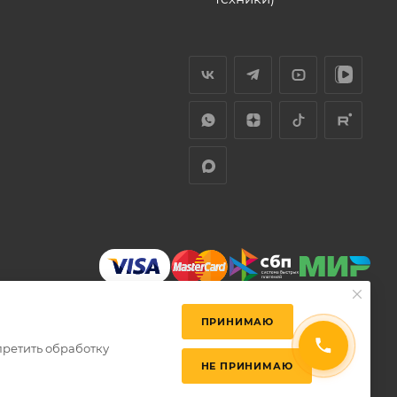
ПРИНИМАЮ
претить обработку
НЕ ПРИНИМАЮ