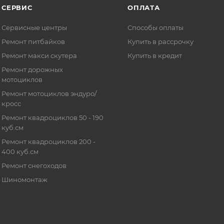
СЕРВИС
ОПЛАТА
Сервисные центры
Способы оплаты
Ремонт питбайков
Купить в рассрочку
Ремонт макси скутера
Купить в кредит
Ремонт дорожных
мотоциклов
Ремонт мотоциклов эндуро/
кросс
Ремонт квадроциклов 50 - 190
куб.см
Ремонт квадроциклов 200 -
400 куб.см
Ремонт снегоходов
Шиномонтаж