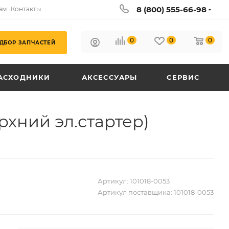
8 (800) 555-66-98
ам
Контакты
0
0
0
ДБОР ЗАПЧАСТЕЙ
АСХОДНИКИ
АКСЕССУАРЫ
СЕРВИС
рхний эл.стартер)
Артикул:
101018-0053
Артикул поставщика:
101018-0053