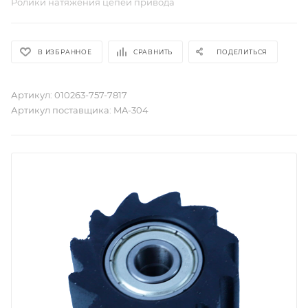
Ролики натяжения цепей привода
В ИЗБРАННОЕ
СРАВНИТЬ
ПОДЕЛИТЬСЯ
Артикул:
010263-757-7817
Артикул поставщика:
MA-304