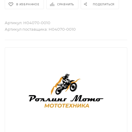
В ИЗБРАННОЕ
СРАВНИТЬ
ПОДЕЛИТЬСЯ
Артикул:
H04070-0010
Артикул поставщика:
H04070-0010