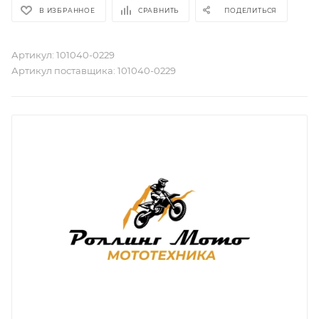
В ИЗБРАННОЕ
СРАВНИТЬ
ПОДЕЛИТЬСЯ
Артикул:
101040-0229
Артикул поставщика:
101040-0229