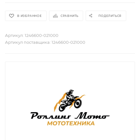
В ИЗБРАННОЕ
СРАВНИТЬ
ПОДЕЛИТЬСЯ
Артикул:
1246600-021000
Артикул поставщика:
1246600-021000