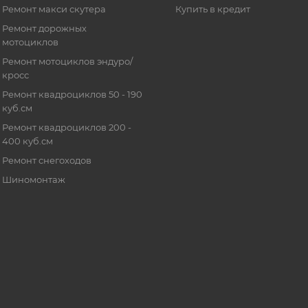
Ремонт макси скутера
Купить в кредит
Ремонт дорожных
мотоциклов
Ремонт мотоциклов эндуро/
кросс
Ремонт квадроциклов 50 - 190
куб.см
Ремонт квадроциклов 200 -
400 куб.см
Ремонт снегоходов
Шиномонтаж