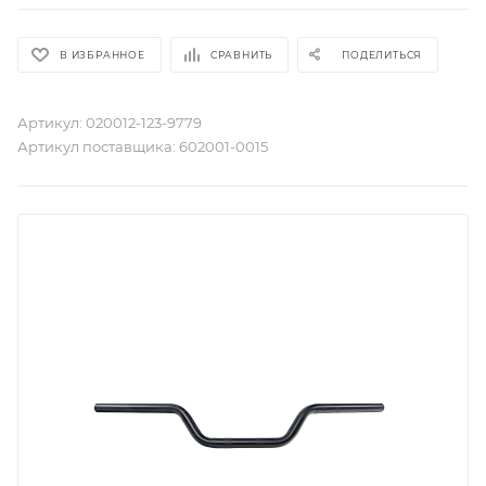
В ИЗБРАННОЕ
СРАВНИТЬ
ПОДЕЛИТЬСЯ
Артикул:
020012-123-9779
Артикул поставщика:
602001-0015