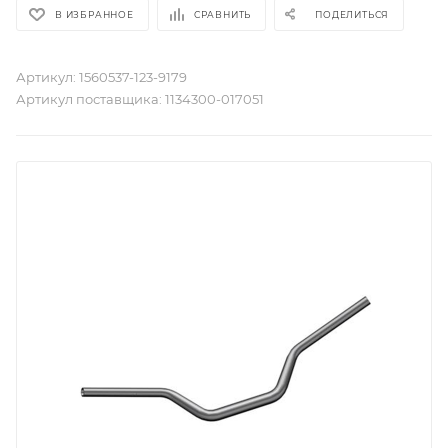
В ИЗБРАННОЕ
СРАВНИТЬ
ПОДЕЛИТЬСЯ
Артикул:
1560537-123-9179
Артикул поставщика:
1134300-017051