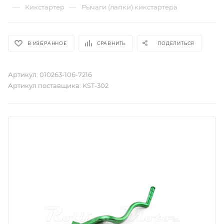
—
—
Кикстартер
Рычаги (лапки) кикстартера
В ИЗБРАННОЕ
СРАВНИТЬ
ПОДЕЛИТЬСЯ
Артикул:
010263-106-7216
Артикул поставщика:
KST-302