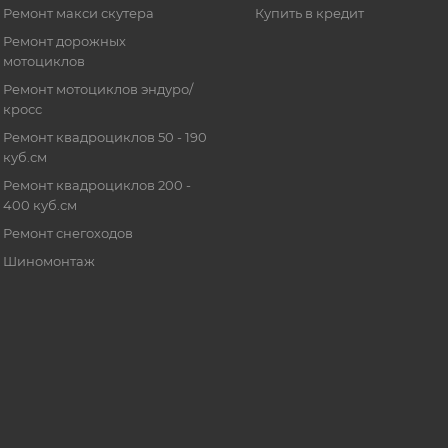
Ремонт макси скутера
Купить в кредит
Ремонт дорожных
мотоциклов
Ремонт мотоциклов эндуро/
кросс
Ремонт квадроциклов 50 - 190
куб.см
Ремонт квадроциклов 200 -
400 куб.см
Ремонт снегоходов
Шиномонтаж