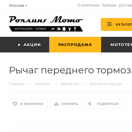
Москва
О компании
Бренды
Достав
КАТАЛО
АКЦИИ
РАСПРОДАЖА
МОТОТЕ
Рычаг переднего тормоз
—
—
—
—
Главная
Каталог
Запчасти
Запчасти корпус
В ИЗБРАННОЕ
СРАВНИТЬ
ПОДЕЛИТЬСЯ