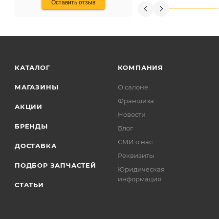
Оставить отзыв
КАТАЛОГ
КОМПАНИЯ
МАГАЗИНЫ
О салоне
Франшиза
АКЦИИ
Новости
БРЕНДЫ
Блог
СМИ о нас
ДОСТАВКА
Реквизиты
ПОДБОР ЗАПЧАСТЕЙ
Юридическая
информация
СТАТЬИ