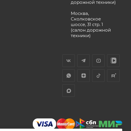
дорожной техники)
Москва,
Сколковское
шоссе, 31 стр. 1
(салон дорожной
техники)