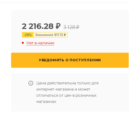
2 216.28
₽
3 128 ₽
-
29
%
Экономия
911.72 ₽
Нет в наличии
УВЕДОМИТЬ О ПОСТУПЛЕНИИ
Цена действительна только для
интернет-магазина и может
отличаться от цен в розничных
магазинах