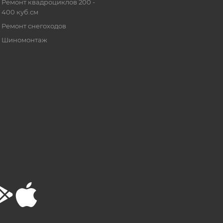
Ремонт квадроциклов 200 -
400 куб.см
Ремонт снегоходов
Шиномонтаж