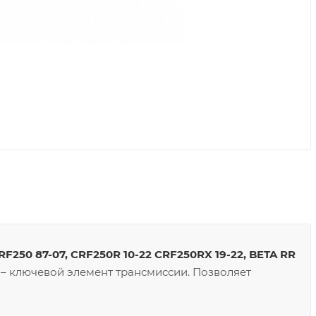
50 87-07, CRF250R 10-22 CRF250RX 19-22, BETA RR
– ключевой элемент трансмиссии. Позволяет