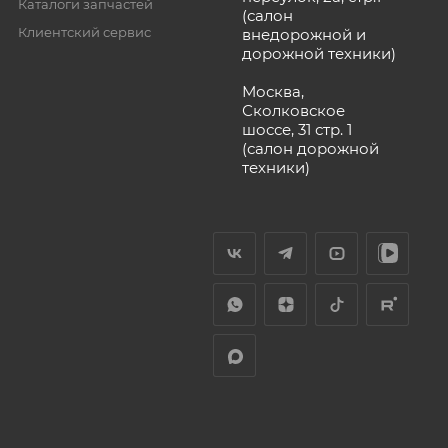
Каталоги запчастей
(салон
Клиентский сервис
внедорожной и
дорожной техники)
Москва,
Сколковское
шоссе, 31 стр. 1
(салон дорожной
техники)