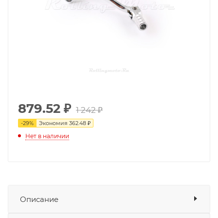
879.52
₽
1 242 ₽
-
29
%
Экономия
362.48 ₽
Нет в наличии
Описание