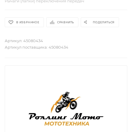
Рычаги (лапки) переключения передач
В ИЗБРАННОЕ
СРАВНИТЬ
ПОДЕЛИТЬСЯ
Артикул:
45080434
Артикул поставщика:
45080434