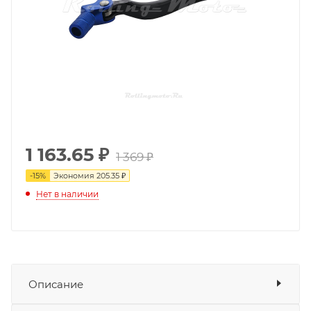
1 163.65
₽
1 369 ₽
-
15
%
Экономия
205.35 ₽
Нет в наличии
Описание