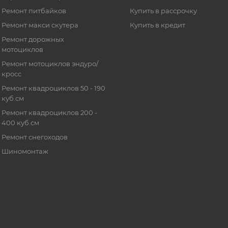
Ремонт питбайков
Купить в рассрочку
Ремонт макси скутера
Купить в кредит
Ремонт дорожных
мотоциклов
Ремонт мотоциклов эндуро/
кросс
Ремонт квадроциклов 50 - 190
куб.см
Ремонт квадроциклов 200 -
400 куб.см
Ремонт снегоходов
Шиномонтаж