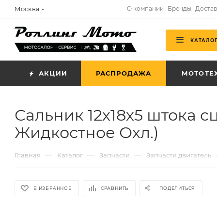
Москва
О компании
Бренды
Достав
КАТАЛО
АКЦИИ
РАСПРОДАЖА
МОТОТЕ
Сальник 12х18х5 штока 
Жидкостное Охл.)
—
—
—
Главная
Каталог
Запчасти
Запчасти двигатель
В ИЗБРАННОЕ
СРАВНИТЬ
ПОДЕЛИТЬСЯ