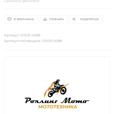
Сальники двигателя
В ИЗБРАННОЕ
СРАВНИТЬ
ПОДЕЛИТЬСЯ
Артикул:
101031-0089
Артикул поставщика:
101031-0089