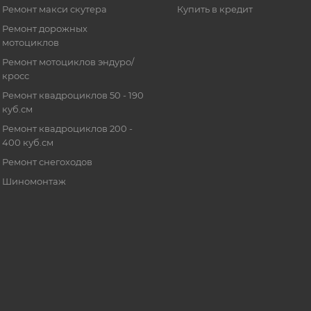
Ремонт макси скутера
Купить в кредит
Ремонт дорожных
мотоциклов
Ремонт мотоциклов эндуро/
кросс
Ремонт квадроциклов 50 - 190
куб.см
Ремонт квадроциклов 200 -
400 куб.см
Ремонт снегоходов
Шиномонтаж