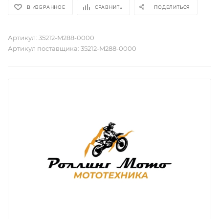
В ИЗБРАННОЕ
СРАВНИТЬ
ПОДЕЛИТЬСЯ
Артикул:
35212-M288-0000
Артикул поставщика:
35212-M288-0000