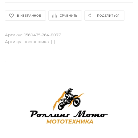
В ИЗБРАННОЕ
СРАВНИТЬ
ПОДЕЛИТЬСЯ
Артикул:
1560435-264-8077
Артикул поставщика:
[-]