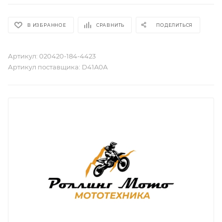
В ИЗБРАННОЕ
СРАВНИТЬ
ПОДЕЛИТЬСЯ
Артикул:
020420-184-4423
Артикул поставщика:
D41A0A