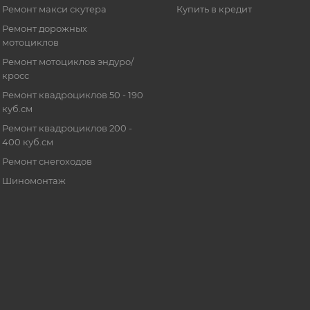
Ремонт макси скутера
Купить в кредит
Ремонт дорожных
мотоциклов
Ремонт мотоциклов эндуро/
кросс
Ремонт квадроциклов 50 - 190
куб.см
Ремонт квадроциклов 200 -
400 куб.см
Ремонт снегоходов
Шиномонтаж