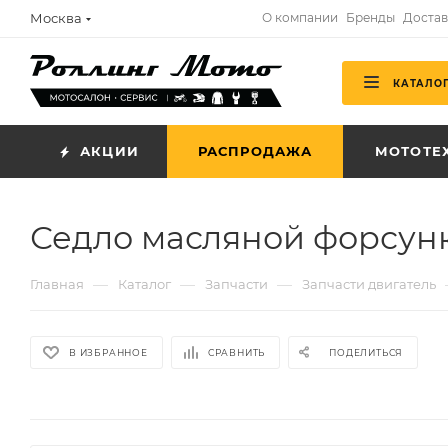
Москва
О компании
Бренды
Достав
КАТАЛО
АКЦИИ
РАСПРОДАЖА
МОТОТЕ
Седло масляной форсун
—
—
—
Главная
Каталог
Запчасти
Запчасти двигатель
В ИЗБРАННОЕ
СРАВНИТЬ
ПОДЕЛИТЬСЯ