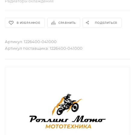
Радиаторы охлаждения
В ИЗБРАННОЕ
СРАВНИТЬ
ПОДЕЛИТЬСЯ
Артикул:
1226400-041000
Артикул поставщика:
1226400-041000