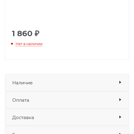
1 860
₽
Нет в наличии
Наличие
Оплата
Товара нет в наличии ни на одном из
складов
Доставка
Оплата
Банковские карты
да