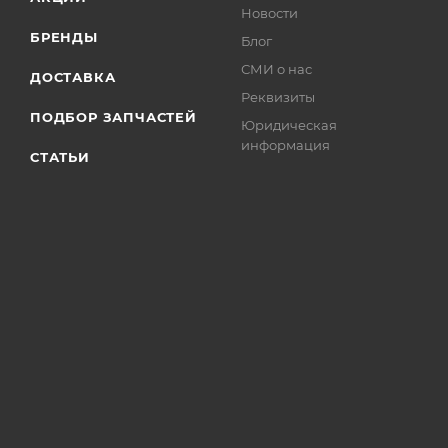
Новости
БРЕНДЫ
Блог
СМИ о нас
ДОСТАВКА
Реквизиты
ПОДБОР ЗАПЧАСТЕЙ
Юридическая
информация
СТАТЬИ