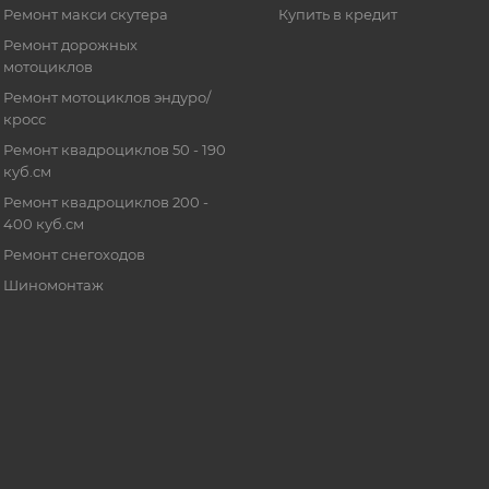
Ремонт макси скутера
Купить в кредит
Ремонт дорожных
мотоциклов
Ремонт мотоциклов эндуро/
кросс
Ремонт квадроциклов 50 - 190
куб.см
Ремонт квадроциклов 200 -
400 куб.см
Ремонт снегоходов
Шиномонтаж