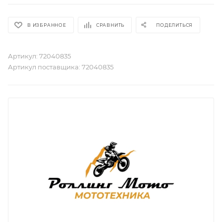
В ИЗБРАННОЕ
СРАВНИТЬ
ПОДЕЛИТЬСЯ
Артикул:
72040835
Артикул поставщика:
72040835