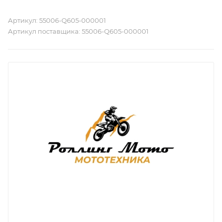
Артикул:
55006-Q605-000001
Артикул поставщика:
55006-Q605-000001