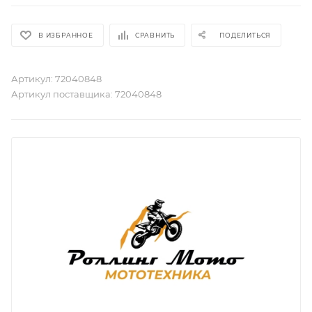
В ИЗБРАННОЕ
СРАВНИТЬ
ПОДЕЛИТЬСЯ
Артикул:
72040848
Артикул поставщика:
72040848