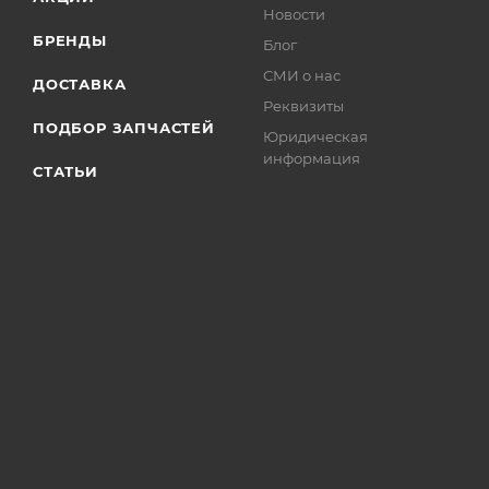
Новости
БРЕНДЫ
Блог
СМИ о нас
ДОСТАВКА
Реквизиты
ПОДБОР ЗАПЧАСТЕЙ
Юридическая
информация
СТАТЬИ