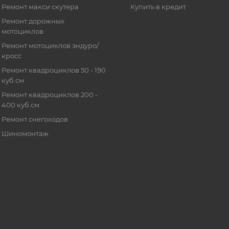
Ремонт макси скутера
Купить в кредит
Ремонт дорожных
мотоциклов
Ремонт мотоциклов эндуро/
кросс
Ремонт квадроциклов 50 - 190
куб.см
Ремонт квадроциклов 200 -
400 куб.см
Ремонт снегоходов
Шиномонтаж