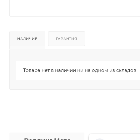
НАЛИЧИЕ
ГАРАНТИЯ
Товара нет в наличии ни на одном из складов