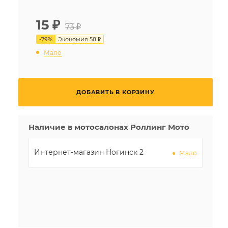
15
₽
73 ₽
-
79
%
Экономия
58 ₽
Мало
ДОБАВИТЬ В КОРЗИНУ
Наличие в мотосалонах Роллинг Мото
Интернет-магазин Ногинск 2
Мало