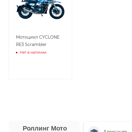
Мотоцикл CYCLONE
RE3 Scrambler
Нет в наличии
Роллинг Мото
Александр