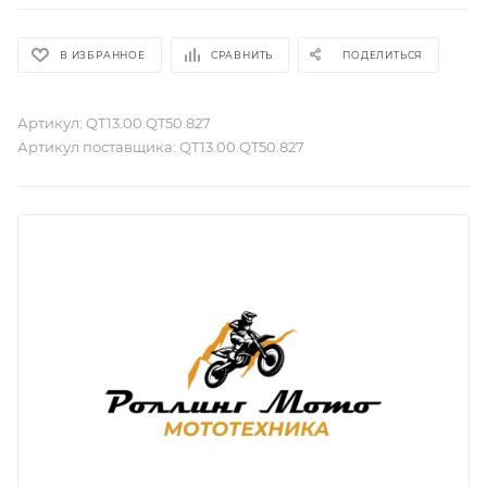
В ИЗБРАННОЕ
СРАВНИТЬ
ПОДЕЛИТЬСЯ
Артикул:
QT13.00.QT50.827
Артикул поставщика:
QT13.00.QT50.827