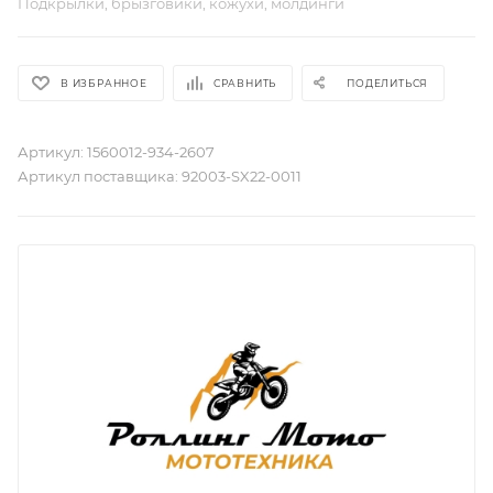
Подкрылки, брызговики, кожухи, молдинги
В ИЗБРАННОЕ
СРАВНИТЬ
ПОДЕЛИТЬСЯ
Артикул:
1560012-934-2607
Артикул поставщика:
92003-SX22-0011