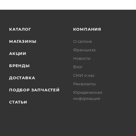
КАТАЛОГ
КОМПАНИЯ
МАГАЗИНЫ
О салоне
Франшиза
АКЦИИ
Новости
БРЕНДЫ
Блог
СМИ о нас
ДОСТАВКА
Реквизиты
ПОДБОР ЗАПЧАСТЕЙ
Юридическая
информация
СТАТЬИ