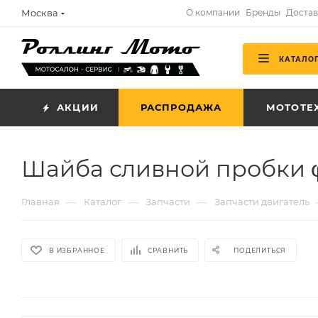
Москва
О компании
Бренды
Достав
КАТАЛО
АКЦИИ
РАСПРОДАЖА
МОТОТЕ
Шайба сливной пробки φ1
—
—
—
Главная
Каталог
Запчасти
Запчасти двигатель
В ИЗБРАННОЕ
СРАВНИТЬ
ПОДЕЛИТЬСЯ