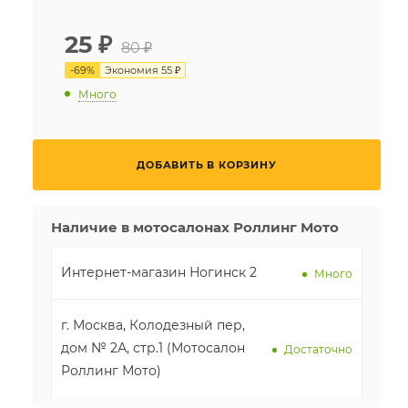
25
₽
80 ₽
-
69
%
Экономия
55 ₽
Много
ДОБАВИТЬ В КОРЗИНУ
Наличие в мотосалонах Роллинг Мото
Интернет-магазин Ногинск 2
Много
г. Москва, Колодезный пер,
дом № 2А, стр.1 (Мотосалон
Достаточно
Роллинг Мото)