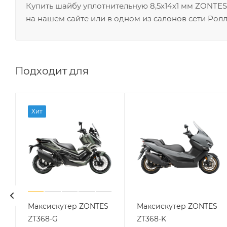
Купить шайбу уплотнительную 8,5х14х1 мм ZONTE
на нашем сайте или в одном из салонов сети Ролл
Подходит для
Хит
Максискутер ZONTES
Максискутер ZONTES
ZT368-G
ZT368-K