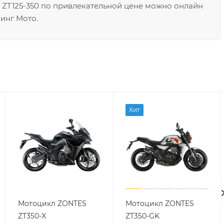
S ZT125-350 по привлекательной цене можно онлайн
инг Мото.
Хит
Мотоцикл ZONTES
Мотоцикл ZONTES
ZT350-X
ZT350-GK