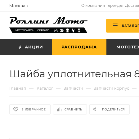
Москва
О компании
Бренды
Достав
КАТАЛО
АКЦИИ
РАСПРОДАЖА
МОТОТЕ
Шайба уплотнительная 8,
—
—
—
—
Главная
Каталог
Запчасти
Запчасти корпус
В ИЗБРАННОЕ
СРАВНИТЬ
ПОДЕЛИТЬСЯ