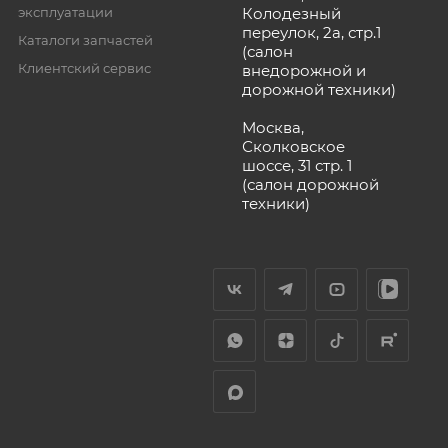
эксплуатации
Колодезный
переулок, 2а, стр.1
Каталоги запчастей
(салон
Клиентский сервис
внедорожной и
дорожной техники)
Москва,
Сколковское
шоссе, 31 стр. 1
(салон дорожной
техники)