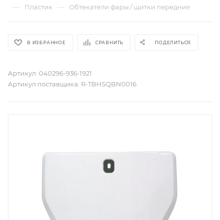
—
—
Пластик
Обтекатели фары / щитки передние
В ИЗБРАННОЕ
СРАВНИТЬ
ПОДЕЛИТЬСЯ
Артикул:
040296-936-1921
Артикул поставщика:
R-TBHSQBN0016