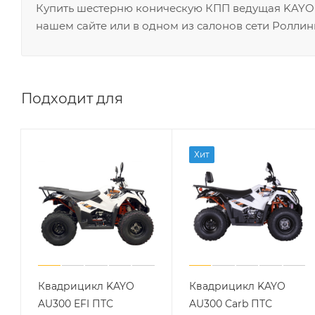
Купить шестерню коническую КПП ведущая KAYO 
нашем сайте или в одном из салонов сети Роллин
Подходит для
Хит
Квадрицикл KAYO
Квадрицикл KAYO
AU300 EFI ПТС
AU300 Carb ПТС