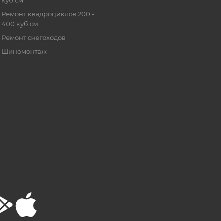
Ремонт квадроциклов 200 -
400 куб.см
Ремонт снегоходов
Шиномонтаж