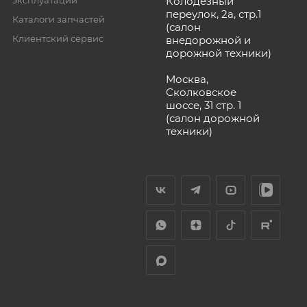
Колодезный
переулок, 2а, стр.1
Каталоги запчастей
(салон
Клиентский сервис
внедорожной и
дорожной техники)
Москва,
Сколковское
шоссе, 31 стр. 1
(салон дорожной
техники)