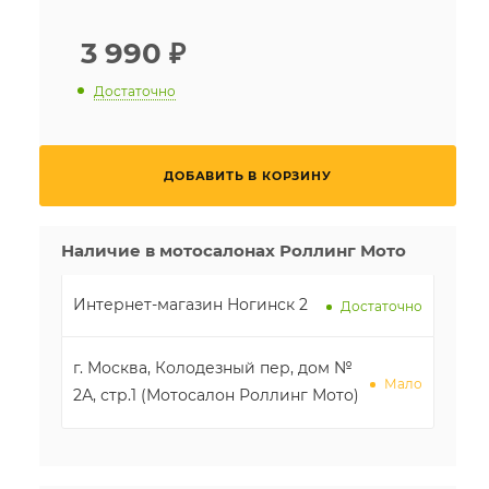
3 990
₽
Достаточно
ДОБАВИТЬ В КОРЗИНУ
Наличие в мотосалонах Роллинг Мото
Интернет-магазин Ногинск 2
Достаточно
г. Москва, Колодезный пер, дом №
Мало
2А, стр.1 (Мотосалон Роллинг Мото)