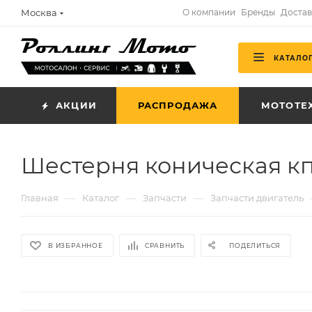
Москва
О компании
Бренды
Достав
КАТАЛО
АКЦИИ
РАСПРОДАЖА
МОТОТЕ
Шестерня коническая к
—
—
—
Главная
Каталог
Запчасти
Запчасти двигатель
В ИЗБРАННОЕ
СРАВНИТЬ
ПОДЕЛИТЬСЯ