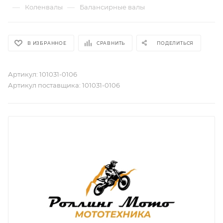
—
—
Коленвалы
Балансирные валы
В ИЗБРАННОЕ
СРАВНИТЬ
ПОДЕЛИТЬСЯ
Артикул:
101031-0106
Артикул поставщика:
101031-0106