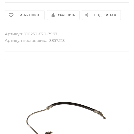
В ИЗБРАННОЕ
СРАВНИТЬ
ПОДЕЛИТЬСЯ
Артикул:
010230-870-7967
Артикул поставщика:
3857523