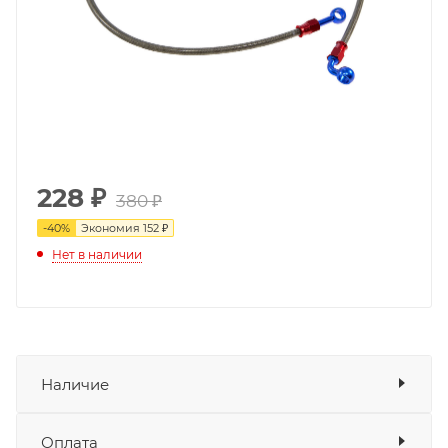
228
₽
380 ₽
-
40
%
Экономия
152 ₽
Нет в наличии
Наличие
Оплата