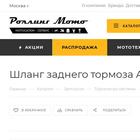
Москва
О компании
Бренды
Достав
КАТАЛО
АКЦИИ
РАСПРОДАЖА
МОТОТЕ
Шланг заднего тормоза 
—
—
—
Главная
Каталог
Запчасти
Тормозная система
В ИЗБРАННОЕ
СРАВНИТЬ
ПОДЕЛИТЬСЯ