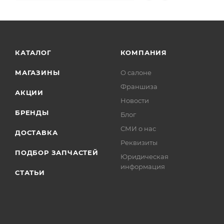
КАТАЛОГ
КОМПАНИЯ
МАГАЗИНЫ
О салоне
Франшиза
АКЦИИ
Новости
БРЕНДЫ
Блог
СМИ о нас
ДОСТАВКА
Реквизиты
ПОДБОР ЗАПЧАСТЕЙ
Юридическая
информация
СТАТЬИ