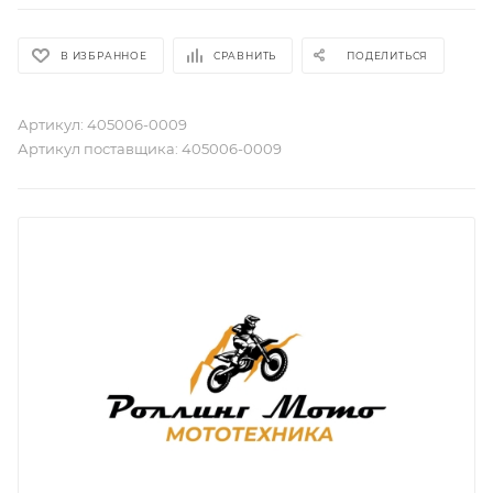
В ИЗБРАННОЕ
СРАВНИТЬ
ПОДЕЛИТЬСЯ
Артикул:
405006-0009
Артикул поставщика:
405006-0009