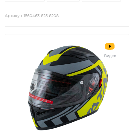
Артикул:
1560463-825-8208
Видео