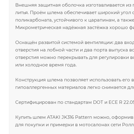
Внешняя защитная оболочка изготавливается из 
литья. Проём шлема обеспечивает широкий угол 
поликарбоната, устойчивого к царапинам, а так
Микрометрическая надёжная застёжка хорошо фи
Оснащён развитой системой вентиляции: два вхо
отверстия на лобной части и два порта выпуска 
отверстия можно перекрывать для регулировки в
или холодное время года.
Конструкция шлема позволяет использовать его в
гипоаллергенных материалов легко снимается для
Сертифицирован по стандартам DOT и ECE R 22.05
Купить шлем ATAKI JK316 Pattern можно, оформив
для покупки и примерки в мотосалонах сети Ролл