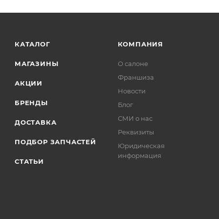
КАТАЛОГ
КОМПАНИЯ
МАГАЗИНЫ
О салоне
Франшиза
АКЦИИ
Новости
БРЕНДЫ
Блог
СМИ о нас
ДОСТАВКА
Реквизиты
ПОДБОР ЗАПЧАСТЕЙ
Юридическая
информация
СТАТЬИ