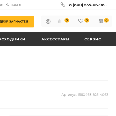
8 (800) 555-66-98
ам
Контакты
0
0
0
ДБОР ЗАПЧАСТЕЙ
АСХОДНИКИ
АКСЕССУАРЫ
СЕРВИС
Артикул:
1560463-825-4063