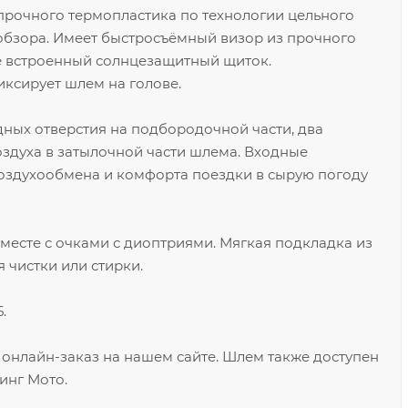
прочного термопластика по технологии цельного
обзора. Имеет быстросъёмный визор из прочного
же встроенный солнцезащитный щиток.
ксирует шлем на голове.
дных отверстия на подбородочной части, два
воздуха в затылочной части шлема. Входные
оздухообмена и комфорта поездки в сырую погоду
месте с очками с диоптриями. Мягкая подкладка из
 чистки или стирки.
.
 онлайн-заказ на нашем сайте. Шлем также доступен
инг Мото.