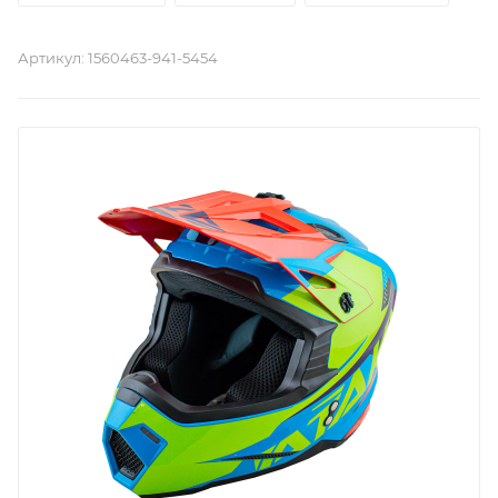
Артикул:
1560463-941-5454