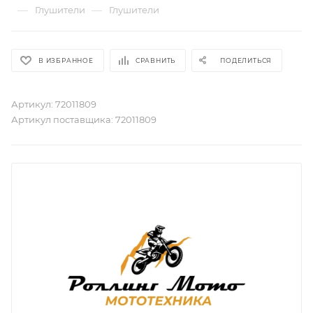
—
—
Глушители
Глушители
В ИЗБРАННОЕ
СРАВНИТЬ
ПОДЕЛИТЬСЯ
Артикул:
72011809
Артикул поставщика:
72011809